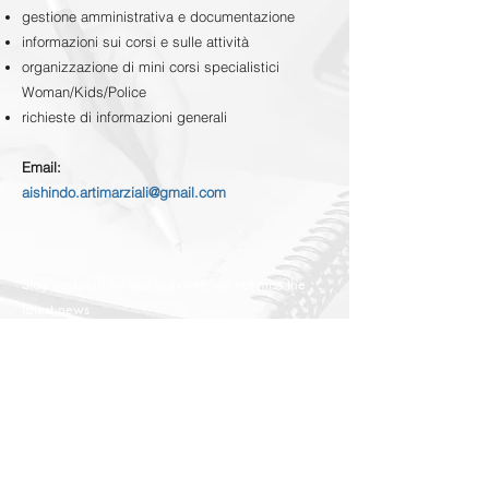
gestione amministrativa e documentazione
informazioni sui corsi e sulle attività
organizzazione di mini corsi specialistici
Woman/Kids/Police
richieste di informazioni generali
Email:
aishindo.artimarziali@gmail.com
Stay updated on our activities, do not miss the
latest news
- AI SHIN DO 2010 -