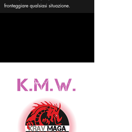
fronteggiare qualsiasi situazione.
K.M.W.