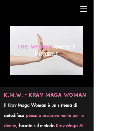
THE WOMEN
SAFETY
PROJECT
K.M.W. - KRAV MAGA WOMAN
Il Krav Maga Woman è un sistema di
autodifesa
pensato esclusivamente per le
donne,
basato sul metodo
Krav Maga Ai