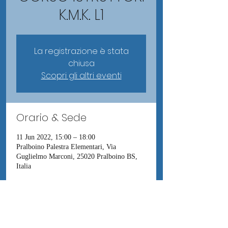
K.M.K. L1
La registrazione è stata
chiusa
Scopri gli altri eventi
Orario & Sede
11 Jun 2022, 15:00 – 18:00
Pralboino Palestra Elementari, Via
Guglielmo Marconi, 25020 Pralboino BS,
Italia